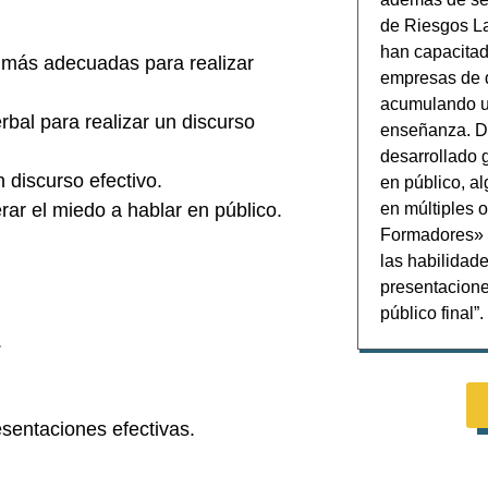
de Riesgos L
han capacitad
s más adecuadas para realizar
empresas de 
acumulando u
bal para realizar un discurso
enseñanza. Du
desarrollado 
 discurso efectivo.
en público, a
ar el miedo a hablar en público.
en múltiples 
Formadores» 
las habilidad
presentacione
público final”.
.
esentaciones efectivas.