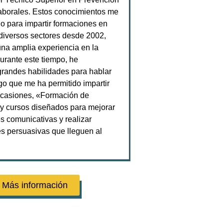
aborales. Estos conocimientos me
o para impartir formaciones en
diversos sectores desde 2002,
na amplia experiencia en la
rante este tiempo, he
grandes habilidades para hablar
lgo que me ha permitido impartir
ocasiones, «Formación de
y cursos diseñados para mejorar
es comunicativas y realizar
s persuasivas que lleguen al
Más información