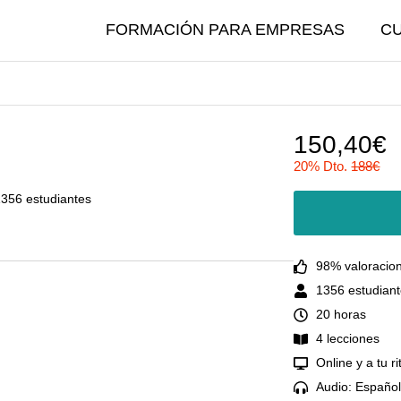
FORMACIÓN PARA EMPRESAS
C
150,40€
20% Dto.
188€
356 estudiantes
98% valoracion
1356 estudiant
20 horas
4 lecciones
Online y a tu r
Audio: Españo