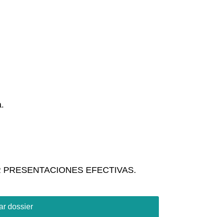
.
R PRESENTACIONES EFECTIVAS.
r dossier