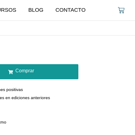
URSOS
BLOG
CONTACTO
Comprar
es positivas
es en ediciones anteriores
itmo
l