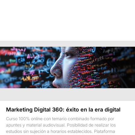
Marketing Digital 360: éxito en la era digital
Curso 100% online con temario combinado formado por
apuntes y material audiovisual. Posibilidad de realizar los
estudios sin sujeción a horarios establecidos. Plataforma