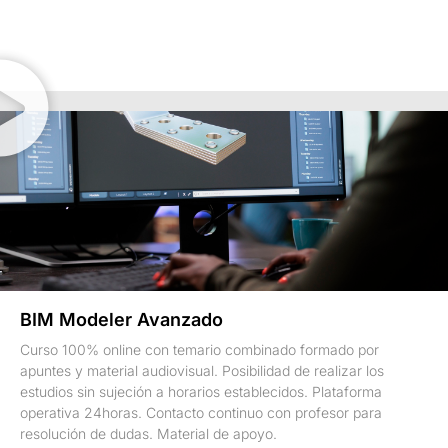
BIM Modeler Avanzado
Curso 100% online con temario combinado formado por
apuntes y material audiovisual. Posibilidad de realizar los
estudios sin sujeción a horarios establecidos. Plataforma
operativa 24horas. Contacto continuo con profesor para
resolución de dudas. Material de apoyo.