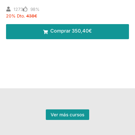
1273
98%
20% Dto.
438€
Comprar 350,40€
Ver más cursos