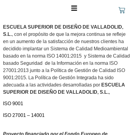
FORMACIÓN PARA EMPRESAS
ESCUELA SUPERIOR DE DISEÑO DE VALLADOLID,
S.L.
, con el propósito de que la mejora continua se refleje
en un aumento de la satisfacción de nuestros clientes ha
decidido implantar un Sistema de Calidad Medioambiental
basado en la norma ISO 14001:2015 y Sistema de Calidad
basado Seguridad de la Información en la norma ISO
27001:2013 junto a la Política de Gestión de Calidad ISO
9001:2015. La Política de Gestión Integrada ha sido
adecuada a las actividades desarrolladas por
ESCUELA
SUPERIOR DE DISEÑO DE VALLADOLID, S.L.,
ISO 9001
ISO 27001 – 14001
Proyecto financiado por el Fondo Europeo de