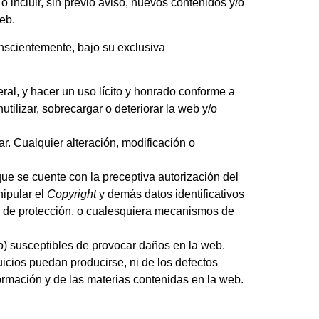
 incluir, sin previo aviso, nuevos contenidos y/o
eb.
onscientemente, bajo su exclusiva
neral, y hacer un uso lícito y honrado conforme a
tilizar, sobrecargar o deteriorar la web y/o
ar. Cualquier alteración, modificación o
que se cuente con la preceptiva autorización del
nipular el
Copyright
y demás datos identificativos
os de protección, o cualesquiera mecanismos de
o) susceptibles de provocar daños en la web.
icios puedan producirse, ni de los defectos
formación y de las materias contenidas en la web.