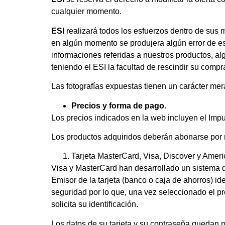
cualquier momento.
ESI
realizará todos los esfuerzos dentro de sus m
en algún momento se produjera algún error de est
informaciones referidas a nuestros productos, a
teniendo el ESI la facultad de rescindir su comp
Las fotografías expuestas tienen un carácter mera
Precios y forma de pago.
Los precios indicados en la web incluyen el Imp
Los productos adquiridos deberán abonarse por
Tarjeta MasterCard, Visa, Discover y Amer
Visa y MasterCard han desarrollado un sistema 
Emisor de la tarjeta (banco o caja de ahorros) ide
seguridad por lo que, una vez seleccionado el pr
solicita su identificación.
Los datos de su tarjeta y su contraseña quedan 