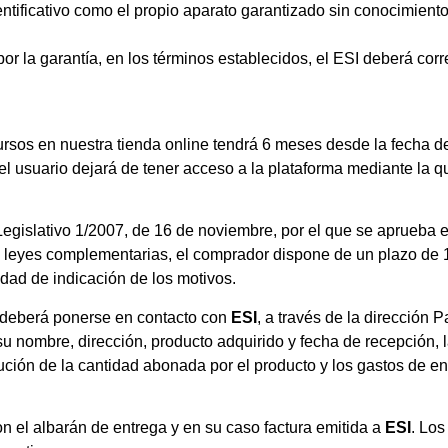
ntificativo como el propio aparato garantizado sin conocimiento
por la garantía, en los términos establecidos, el ESI deberá cor
ursos en nuestra tienda online tendrá 6 meses desde la fecha de 
 el usuario dejará de tener acceso a la plataforma mediante la q
gislativo 1/2007, de 16 de noviembre, por el que se aprueba el
 leyes complementarias, el comprador dispone de un plazo de 1
sidad de indicación de los motivos.
I deberá ponerse en contacto con
ESI
, a través de la dirección 
u nombre, dirección, producto adquirido y fecha de recepción, l
ción de la cantidad abonada por el producto y los gastos de enví
n el albarán de entrega y en su caso factura emitida a
ESI
. Los