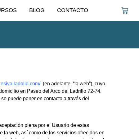
URSOS
BLOG
CONTACTO
.esivalladolid.com/
(en adelante, “la web”), cuyo
micilio en Paseo del Arco del Ladrillo 72-74,
e se puede poner en contacto a través del
a aceptación plena por el Usuario de estas
 la web, así como de los servicios ofrecidos en