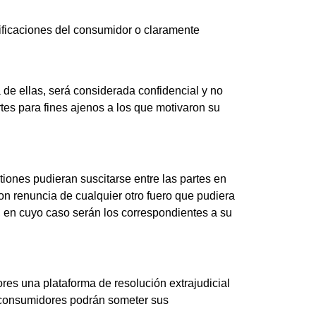
ificaciones del consumidor o claramente
 de ellas, será considerada confidencial y no
tes para fines ajenos a los que motivaron su
iones pudieran suscitarse entre las partes en
on renuncia de cualquier otro fuero que pudiera
, en cuyo caso serán los correspondientes a su
es una plataforma de resolución extrajudicial
 consumidores podrán someter sus