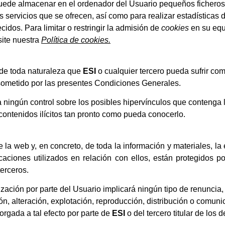
ede almacenar en el ordenador del Usuario pequeños fichero
s servicios que se ofrecen, así como para realizar estadísticas 
cidos. Para limitar o restringir la admisión de
cookies
en su equ
site nuestra
Política de cookies.
 de toda naturaleza que
ESI
o cualquier tercero pueda sufrir c
sometido por las presentes Condiciones Generales.
 ningún control sobre los posibles hipervínculos que contenga 
 contenidos ilícitos tan pronto como pueda conocerlo.
la web y, en concreto, de toda la información y materiales, la 
aciones utilizados en relación con ellos, están protegidos po
terceros.
ación por parte del Usuario implicará ningún tipo de renuncia, t
ón, alteración, explotación, reproducción, distribución o comun
orgada a tal efecto por parte de
ESI
o del tercero titular de los 