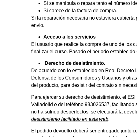
Si se manipula o repara tanto el número ide
Si carece de la factura de compra.
Si la reparación necesaria no estuviera cubierta 
envío.
Acceso a los servicios
El usuario que realice la compra de uno de los c
finalizar el curso. Pasado el periodo establecido
Derecho de desistimiento.
De acuerdo con lo establecido en Real Decreto Le
Defensa de los Consumidores y Usuarios y otras
del producto, para desistir del contrato sin nece
Para ejercer su derecho de desistimiento, el ES
Valladolid
o
del teléfono 983026537, facilitando s
no ha sufrido desperfectos, se efectuará la devolu
desistimiento facilitado en esta web
.
El pedido devuelto deberá ser entregado junto co