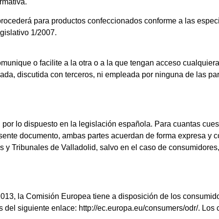
rmativa.
 procederá para productos confeccionados conforme a las espec
gislativo 1/2007.
munique o facilite a la otra o a la que tengan acceso cualquiera
ada, discutida con terceros, ni empleada por ninguna de las par
or lo dispuesto en la legislación española. Para cuantas cuest
presente documento, ambas partes acuerdan de forma expresa y c
os y Tribunales de Valladolid, salvo en el caso de consumidores
013, la Comisión Europea tiene a disposición de los consumidor
és del siguiente enlace:
http://ec.europa.eu/consumers/odr/
. Los