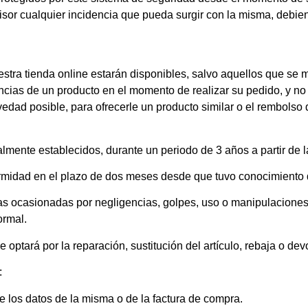
sor cualquier incidencia que pueda surgir con la misma, debien
estra tienda online estarán disponibles, salvo aquellos que se 
encias de un producto en el momento de realizar su pedido, y n
edad posible, para ofrecerle un producto similar o el rembolso 
lmente establecidos, durante un periodo de 3 años a partir de l
formidad en el plazo de dos meses desde que tuvo conocimiento d
ias ocasionadas por negligencias, golpes, uso o manipulacione
ormal.
e optará por la reparación, sustitución del artículo, rebaja o de
:
e los datos de la misma o de la factura de compra.