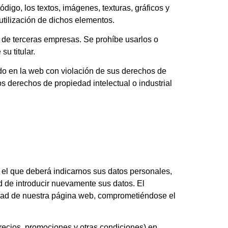
digo, los textos, imágenes, texturas, gráficos y
utilización de dichos elementos.
 de terceras empresas. Se prohíbe usarlos o
u titular.
ido en la web con violación de sus derechos de
los derechos de propiedad intelectual o industrial
n el que deberá indicarnos sus datos personales,
 de introducir nuevamente sus datos. El
acidad de nuestra página web, comprometiéndose el
precios, promociones y otras condiciones) en