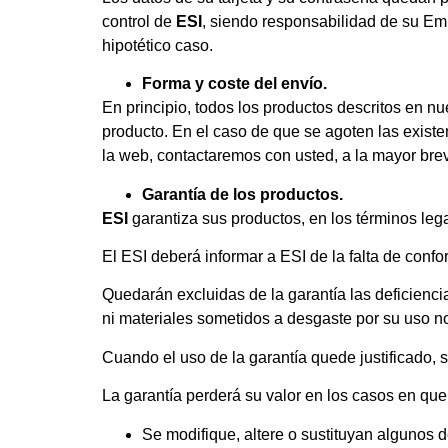
control de
ESI
, siendo responsabilidad de su Emi
hipotético caso.
Forma y coste del envío.
En principio, todos los productos descritos en nu
producto. En el caso de que se agoten las exist
la web, contactaremos con usted, a la mayor brev
Garantía de los productos.
ESI
garantiza sus productos, en los términos lega
El ESI deberá informar a ESI de la falta de con
Quedarán excluidas de la garantía las deficienc
ni materiales sometidos a desgaste por su uso n
Cuando el uso de la garantía quede justificado, s
La garantía perderá su valor en los casos en que
Se modifique, altere o sustituyan algunos d