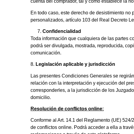
cuenta del comprador, tal y como establece la no
En todo caso, este derecho de desistimiento no
personalizados, artículo 103 del Real Decreto Le
Confidencialidad
Toda información que cualquiera de las partes co
podrá ser divulgada, mostrada, reproducida, copi
comunicación.
8.
Legislación aplicable y jurisdicción
Las presentes Condiciones Generales se regirán p
relación con la interpretación y ejecución del 
corresponderles, a la jurisdicción de los Juzgad
domicilio.
Resolución de conflictos online:
Conforme al Art. 14.1 del Reglamento (UE) 524/2
de conflictos online. Podrá acceder a ella a trav