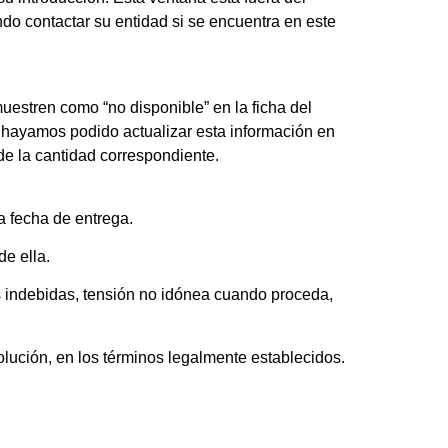
do contactar su entidad si se encuentra en este
muestren como “no disponible” en la ficha del
o hayamos podido actualizar esta información en
de la cantidad correspondiente.
a fecha de entrega.
e ella.
s indebidas, tensión no idónea cuando proceda,
volución, en los términos legalmente establecidos.