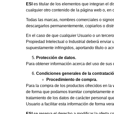
ESI
es titular de los elementos que integran el d
cualquier otro contenido de la página web o, en 
Todas las marcas, nombres comerciales o signos
descargarlos permanentemente, copiarlos o distrib
En el caso de que cualquier Usuario o un tercer
Propiedad Intelectual o Industrial deberá enviar 
supuestamente infringidos, aportando título o a
Protección de datos.
Para obtener información acerca del uso de sus 
Condiciones generales de la contratació
Procedimiento de compra.
Para la compra de los productos ofrecidos en la 
de forma que podamos tramitar completamente el 
tratamiento de los datos de carácter personal qu
Usuario a facilitar esta información de forma ver
ESI
se reserva el derecho a modificar la oferta c