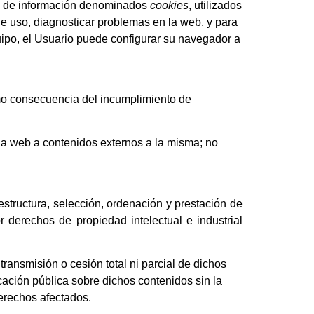
s de información denominados
cookies
, utilizados
de uso, diagnosticar problemas en la web, y para
ipo, el Usuario puede configurar su navegador a
omo consecuencia del incumplimiento de
la web a contenidos externos a la misma; no
estructura, selección, ordenación y prestación de
r derechos de propiedad intelectual e industrial
ransmisión o cesión total ni parcial de dichos
icación pública sobre dichos contenidos sin la
derechos afectados.