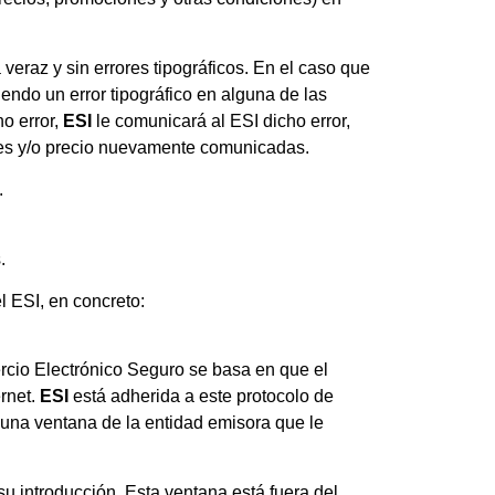
veraz y sin errores tipográficos. En el caso que
endo un error tipográfico en alguna de las
o error,
ESI
le comunicará al ESI dicho error,
iones y/o precio nuevamente comunicadas.
.
.
l ESI, en concreto:
rcio Electrónico Seguro se basa en que el
ernet.
ESI
está adherida a este protocolo de
 una ventana de la entidad emisora que le
u introducción. Esta ventana está fuera del