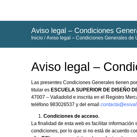
Aviso legal – Condiciones Gener
Inicio
/ Aviso legal – Condiciones Generales de
Aviso legal – Cond
Las presentes Condiciones Generales tienen por 
titular es
ESCUELA SUPERIOR DE DISEÑO DE 
47007 – Valladolid e inscrita en el Registro Mer
teléfono 983026537 y del email
contacta@esival
Condiciones de acceso.
La finalidad de esta web es facilitar información
condiciones, por lo que si no está de acuerdo co