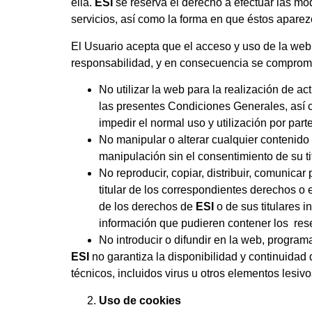
ella.
ESI
se reserva el derecho a efectuar las mod
servicios, así como la forma en que éstos apare
El Usuario acepta que el acceso y uso de la web 
responsabilidad, y en consecuencia se comprom
No utilizar la web para la realización de ac
las presentes Condiciones Generales, así co
impedir el normal uso y utilización por part
No manipular o alterar cualquier contenido d
manipulación sin el consentimiento de su ti
No reproducir, copiar, distribuir, comunica
titular de los correspondientes derechos o e
de los derechos de
ESI
o de sus titulares 
información que pudieren contener los re
No introducir o difundir en la web, program
ESI
no garantiza la disponibilidad y continuidad
técnicos, incluidos virus u otros elementos lesiv
Uso de cookies