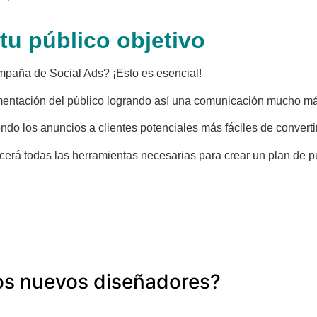
tu público objetivo
ampaña de Social Ads? ¡Esto es esencial!
entación del público logrando así una comunicación mucho más
endo los anuncios a clientes potenciales más fáciles de convertir
cerá todas las herramientas necesarias para crear un plan de p
os nuevos diseñadores?