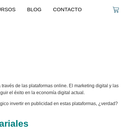
URSOS
BLOG
CONTACTO
avés de las plataformas online. El marketing digital y las
ir el éxito en la economía digital actual.
ico invertir en publicidad en estas plataformas, ¿verdad?
ariales