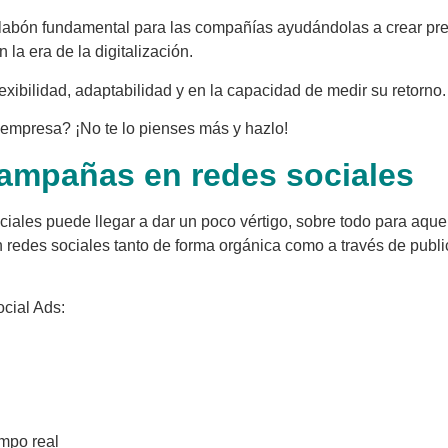
slabón fundamental para las compañías ayudándolas a crear prese
a era de la digitalización.
exibilidad, adaptabilidad y en la capacidad de medir su retorno.
 empresa? ¡No te lo pienses más y hazlo!
campañas en redes sociales
ciales puede llegar a dar un poco vértigo, sobre todo para aq
n redes sociales tanto de forma orgánica como a través de publ
cial Ads:
empo real