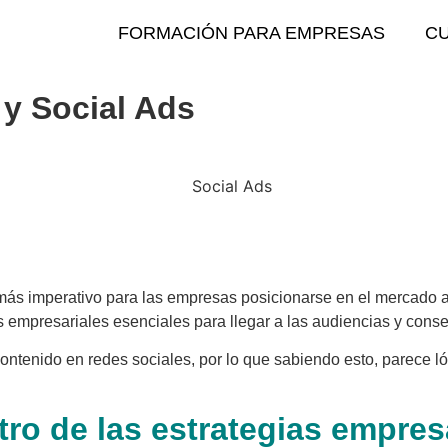
FORMACIÓN PARA EMPRESAS
C
g y Social Ads
s imperativo para las empresas posicionarse en el mercado a tr
mpresariales esenciales para llegar a las audiencias y consegu
enido en redes sociales, por lo que sabiendo esto, parece lóg
ntro de las estrategias empres