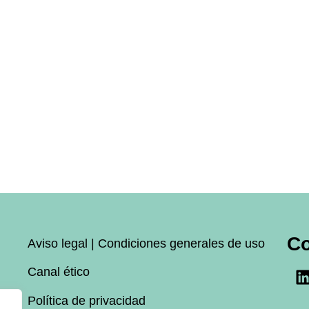
C
Aviso legal | Condiciones generales de uso
Canal ético
Política de privacidad