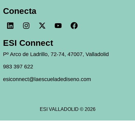
Conecta
ESI Connect
Pº Arco de Ladrillo, 72-74, 47007, Valladolid
983 397 622
esiconnect@laescueladediseno.com
ESI VALLADOLID © 2026