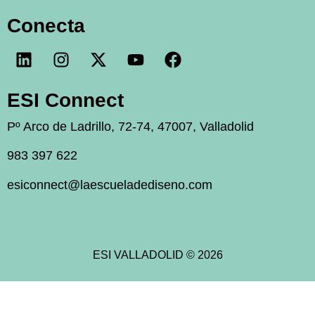
Conecta
ESI Connect
Pº Arco de Ladrillo, 72-74, 47007, Valladolid
983 397 622
esiconnect@laescueladediseno.com
ESI VALLADOLID © 2026