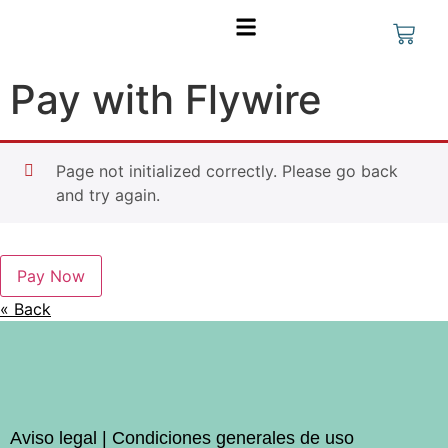
FORMACIÓN PARA EMPRESAS
Pay with Flywire
Page not initialized correctly. Please go back
and try again.
Pay Now
« Back
Aviso legal | Condiciones generales de uso